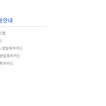
용안내
트맵
인
S 생일축하카드
 생일축하카드
 축하카드