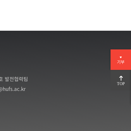
♥
기부
6호 발전협력팀
TOP
@hufs.ac.kr