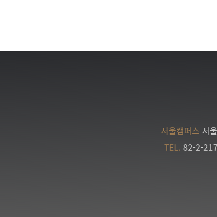
서울캠퍼스
서울
TEL.
82-2-21