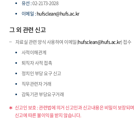
유선 :
02-2173-2028
이메일 :
hufsclean@hufs.ac.kr
그 외 관련 신고
자료실 관련 양식 사용하여 이메일(
hufsclean@hufs.ac.kr
) 접수
사적이해관계
퇴직자 사적 접촉
정치인 부당 요구 신고
직무관련자 거래
감독기관 부당요구거래
신고인 보호 : 관련법에 의거 신고인과 신고내용은 비밀이 보장되며
신고에 따른 불이익을 받지 않습니다.