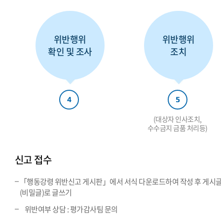
위반행위
위반행위
확인 및 조사
조치
4
5
(대상자 인사조치,
수수금지 금품 처리등)
신고 접수
「행동강령 위반신고 게시판」에서 서식 다운로드하여 작성 후 게시
(비밀글)로 글쓰기
위반여부 상담 : 평가감사팀 문의