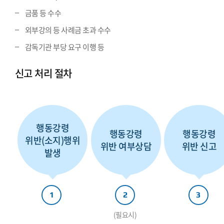
금품 등 수수
외부강의 등 사례금 초과 수수
감독기관 부당 요구 이행 등
신고 처리 절차
행동강령
행동강령
행동강령
위반(소지)행위
위반 여부상담
위반 신고
발생
1
2
3
(필요시)