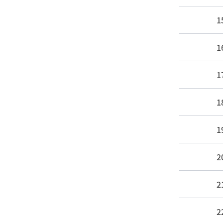
1
1
1
1
1
2
2
2