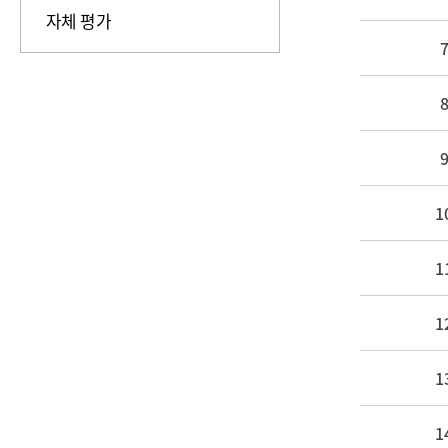
자체 평가
1
1
1
1
1