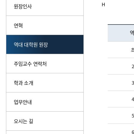
H
원장인사
연혁
역
역대 대학원 원장
주임교수 연락처
학과 소개
업무안내
오시는 길