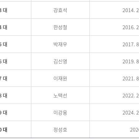
3 대
강효석
2014. 2
4 대
한성철
2016. 2
5 대
박재우
2017. 8
6 대
김신영
2019. 8
7 대
이재원
2021. 8
8 대
노택선
2022. 2
9 대
이강웅
2024. 2
0 대
정성호
202