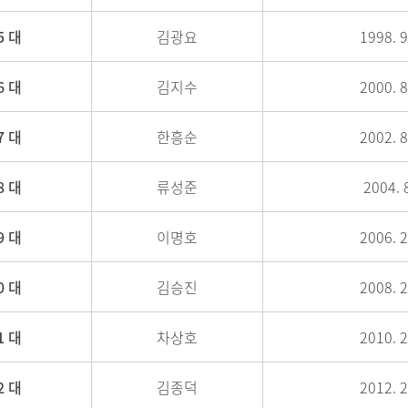
5 대
김광요
1998. 9
6 대
김지수
2000. 8
7 대
한흥순
2002. 8
8 대
류성준
2004. 8
9 대
이명호
2006. 2
0 대
김승진
2008. 2
1 대
차상호
2010. 2
2 대
김종덕
2012. 2