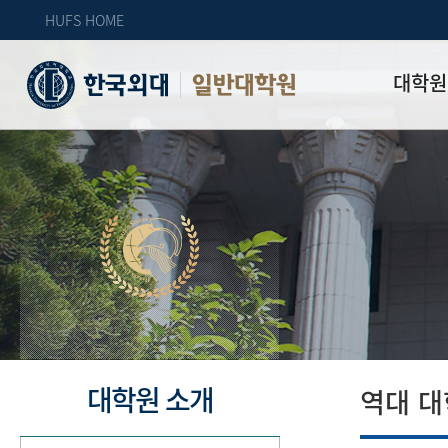
HUFS HOME
대학원
일반대학원
원장인사
연혁
역대 대학원 
주임교수 연
학과 소개
업무안내
오시는 길
자체 평가
대학원 소개
역대 대