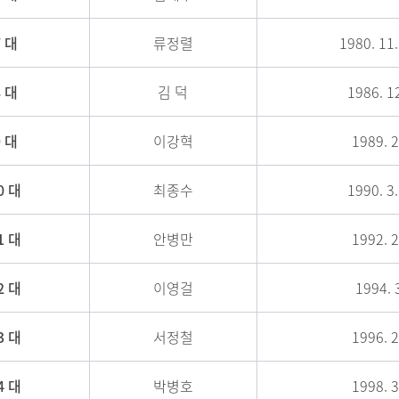
7 대
류정렬
1980. 11.
8 대
김 덕
1986. 12
9 대
이강혁
1989. 2
0 대
최종수
1990. 3.
1 대
안병만
1992. 2
2 대
이영걸
1994. 3
3 대
서정철
1996. 2
4 대
박병호
1998. 3