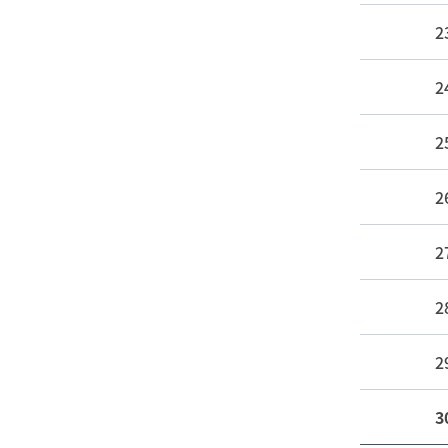
2
2
2
2
2
2
2
3