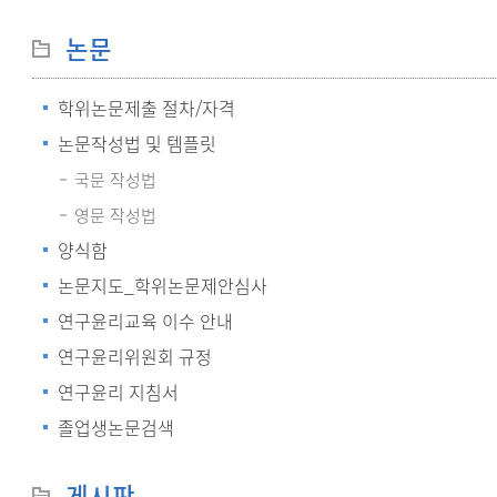
논문
학위논문제출 절차/자격
논문작성법 및 템플릿
국문 작성법
영문 작성법
양식함
논문지도_학위논문제안심사
연구윤리교육 이수 안내
연구윤리위원회 규정
연구윤리 지침서
졸업생논문검색
게시판