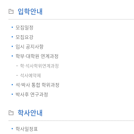
입학안내
모집일정
모집요강
입시 공지사항
학부-대학원 연계과정
학·석사학위연계과정
석사예약제
석·박사 통합 학위과정
박사후 연구과정
학사안내
학사일정표