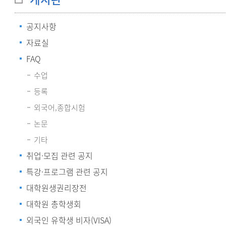
공지사항
자료실
FAQ
수업
등록
외국어,종합시험
논문
기타
취업·모집 관련 공지
특강·프로그램 관련 공지
대학원생권리장전
대학원 총학생회
외국인 유학생 비자(VISA)