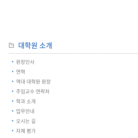
대학원 소개
원장인사
연혁
역대 대학원 원장
주임교수 연락처
학과 소개
업무안내
오시는 길
자체 평가