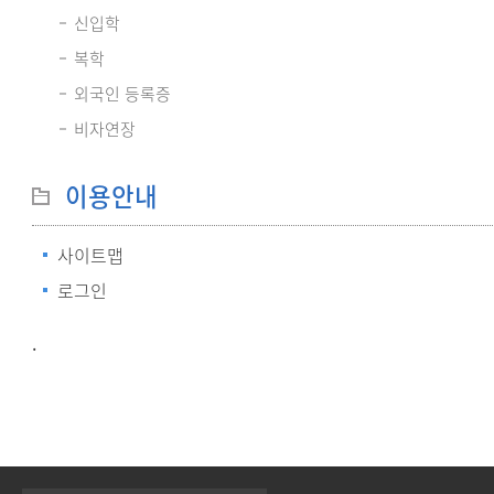
신입학
복학
외국인 등록증
비자연장
이용안내
사이트맵
로그인
.