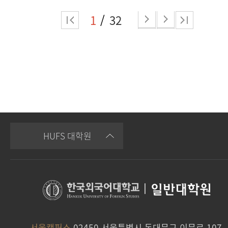
1
32
HUFS 대학원
|
일반대학원
서울캠퍼스
02450 서울특별시 동대문구 이문로 107,