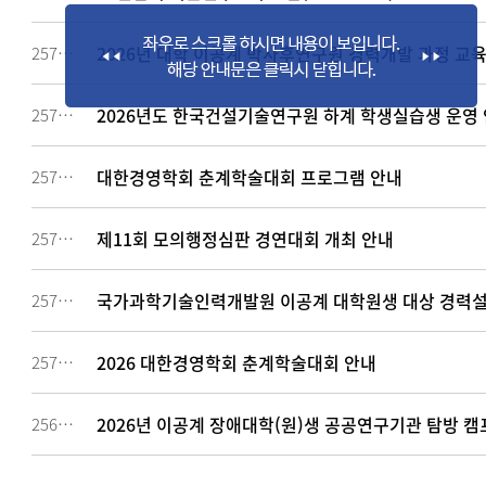
2026년 대학 이공계 박사후연구원 경력개발 과정 교
257927
2026년도 한국건설기술연구원 하계 학생실습생 운영 안내
257910
대한경영학회 춘계학술대회 프로그램 안내
257818
제11회 모의행정심판 경연대회 개최 안내
257712
국가과학기술인력개발원 이공계 대학원생 대상 경력설
257391
2026 대한경영학회 춘계학술대회 안내
257085
2026년 이공계 장애대학(원)생 공공연구기관 탐방 캠
256906