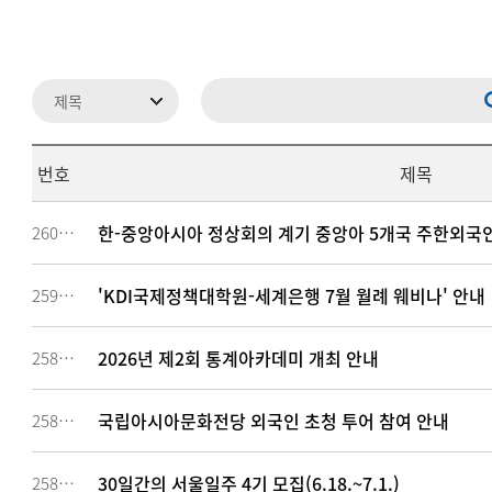
번호
제목
한-중앙아시아 정상회의 계기 중앙아 5개국 주한외국인
260614
'KDI국제정책대학원-세계은행 7월 월례 웨비나' 안내
259572
2026년 제2회 통계아카데미 개최 안내
258898
국립아시아문화전당 외국인 초청 투어 참여 안내
258726
30일간의 서울일주 4기 모집(6.18.~7.1.)
258021