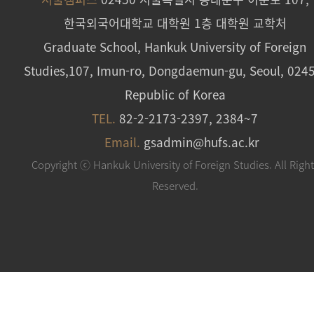
한국외국어대학교 대학원 1층 대학원 교학처
Graduate School, Hankuk University of Foreign
Studies,107, Imun-ro, Dongdaemun-gu, Seoul, 024
Republic of Korea
TEL.
82-2-2173-2397, 2384~7
Email.
gsadmin@hufs.ac.kr
Copyright ⓒ Hankuk University of Foreign Studies. All Righ
Reserved.