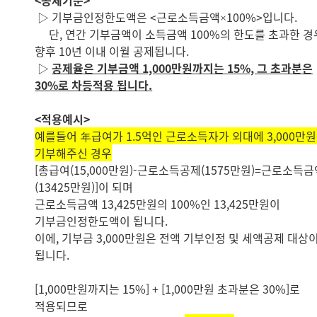
<공제기준>
▷ 기부금인정한도액은 <근로소득금액×100%>입니다.
단, 연간 기부금액이 소득금액 100%의 한도를 초과한 경
향후 10년 이내 이월 공제됩니다.
▷
공제율은 기부금액 1,000만원까지는 15%, 그 초과분은
30%로 차등적용 됩니다.
<적용예시>
예를들어 年급여가 1.5억인 근로소득자가 외대에 3,000만
기부해주신 경우
[총급여(15,000만원)-근로소득공제(1575만원)=근로소득금
(13425만원)]이 되며
근로소득금액 13,425만원의 100%인 13,425만원이
기부금인정한도액이 됩니다.
이에, 기부금 3,000만원은 전액 기부인정 및 세액공제 대상
됩니다.
[1,000만원까지는 15%] + [1,000만원 초과분은 30%]로
적용되므로