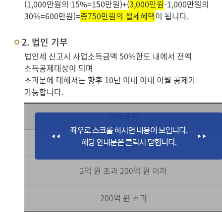
(1,000만원의 15%=150만원)+(
3,000만원
-1,000만원의
30%=600만원)=
총750만원의 절세혜택
이 됩니다.
2. 법인 기부
법인세 신고시 사업소득금액 50%한도 내에서 전액
소득공제대상이 되며
초과분에 대해서는 향후 10년 이내 이내 이월 공제가
가능합니다.
과세표준
2억 원 이하
2억 원 초과 200억 원 이하
200억 원 초과