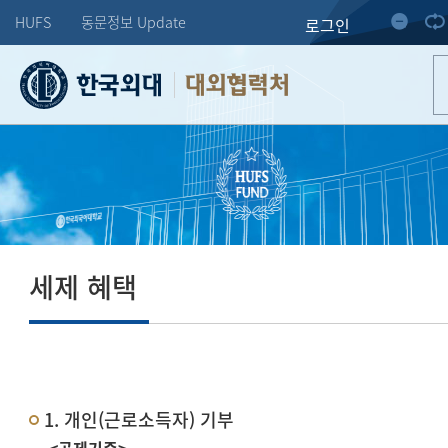
HUFS
동문정보 Update
로그인
대외협력처
세제 혜택
1. 개인(근로소득자) 기부