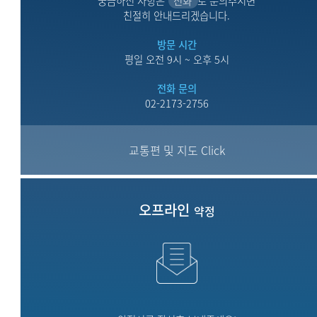
궁금하신 사항은
전화
로 문의주시면
친절히 안내드리겠습니다.
방문 시간
평일 오전 9시 ~ 오후 5시
전화 문의
02-2173-2756
교통편 및 지도 Click
오프라인
약정