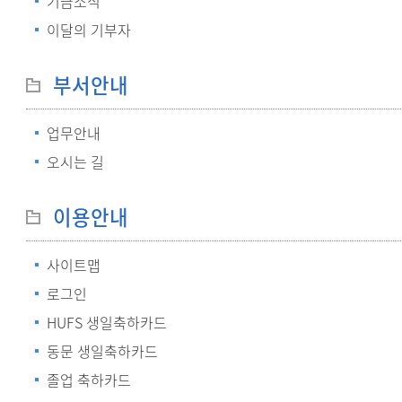
기금소식
이달의 기부자
부서안내
업무안내
오시는 길
이용안내
사이트맵
로그인
HUFS 생일축하카드
동문 생일축하카드
졸업 축하카드