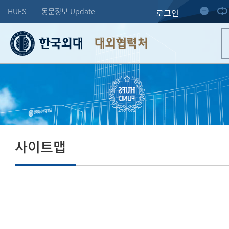
HUFS
동문정보 Update
로그인
대외협력처
사이트맵