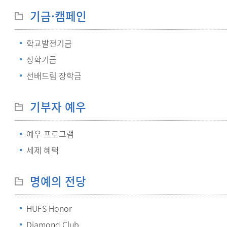
기금·캠페인
학교발전기금
장학기금
선배드림 장학금
기부자 예우
예우 프로그램
세제 혜택
명예의 전당
HUFS Honor
Diamond Club