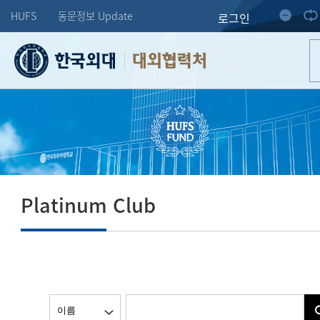
HUFS
동문정보 Update
로그인
대외협력처
Platinum Club