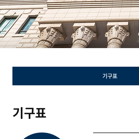
기구표
기구표