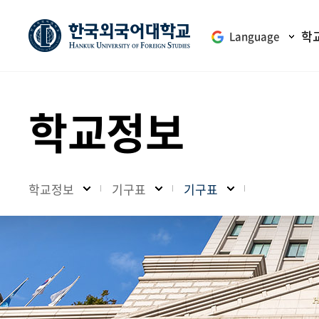
학
Language
학교정보
학교정보
기구표
기구표