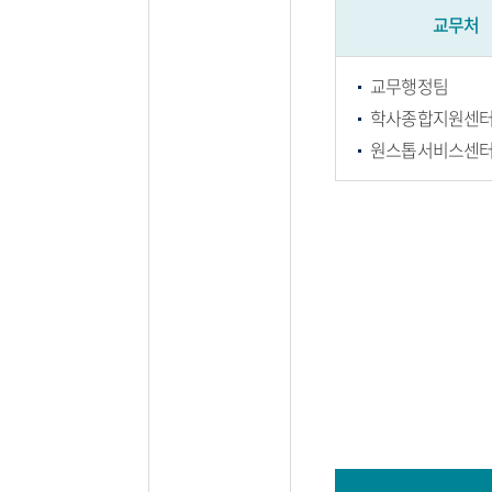
교무처
교무행정팀
학사종합지원센
원스톱서비스센