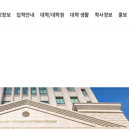
교정보
입학안내
대학/대학원
대학 생활
학사정보
홍보