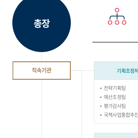
총장
직속기관
기획조정
전략기획팀
예산조정팀
평가감사팀
국책사업통합추