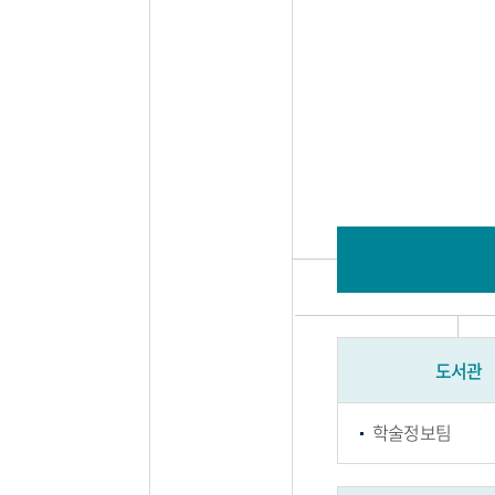
도서관
학술정보팀