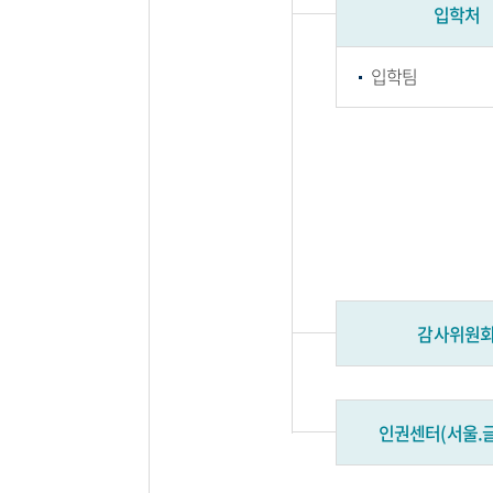
입학처
입학팀
감사위원
인권센터(서울.