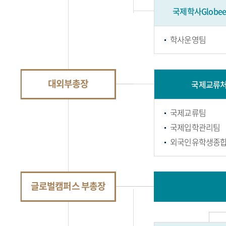
국제학사Globee
학사운영팀
대외부총장
국제교류
국제교류팀
국제입학관리팀
외국인유학생종
글로벌캠퍼스 부총장