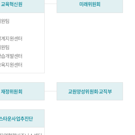
교육혁신원
미래위원회
지원팀
터
설계지원센터
지원팀
학습개발센터
교육지원센터
재정위원회
교원양성위원회∙교직부
스타운사업추진단