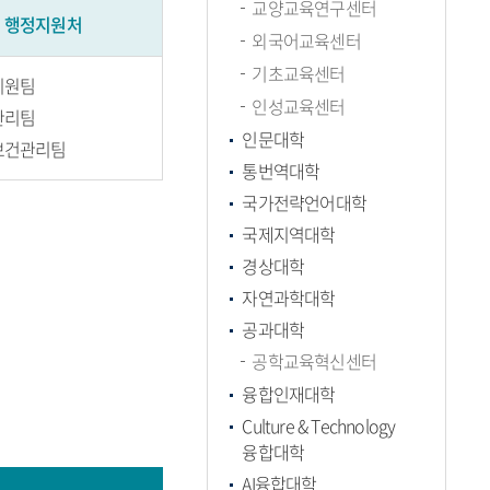
교양교육연구센터
행정지원처
외국어교육센터
기초교육센터
지원팀
인성교육센터
관리팀
인문대학
보건관리팀
통번역대학
국가전략언어대학
국제지역대학
경상대학
자연과학대학
공과대학
공학교육혁신센터
융합인재대학
Culture & Technology
융합대학
AI융합대학