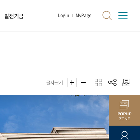
발전기금
Login
MyPage
글자크기
POPUP
ZONE