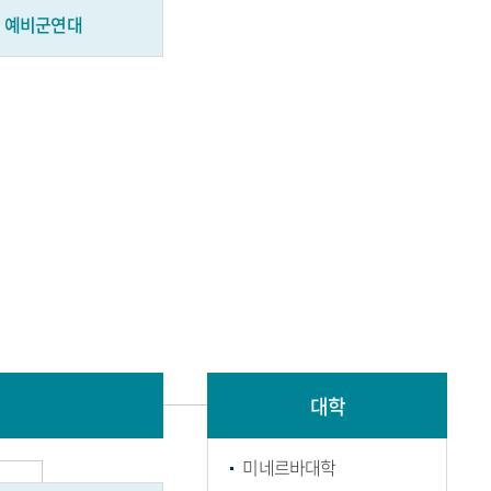
예비군연대
대학
미네르바대학