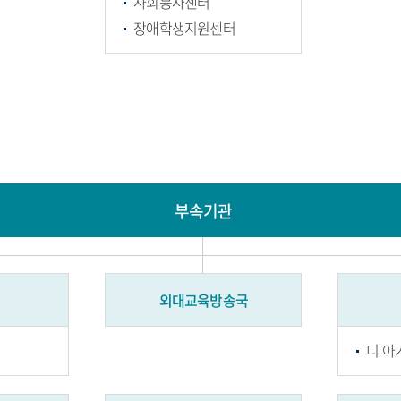
사회봉사센터
장애학생지원센터
부속기관
외대교육방송국
디 아