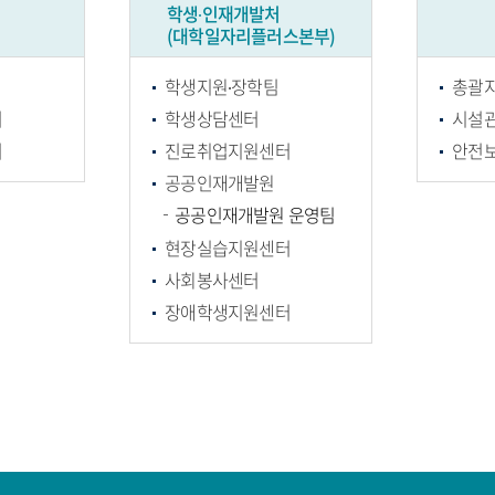
학생∙인재개발처
(대학일자리플러스본부)
학생지원∙장학팀
총괄
터
학생상담센터
시설
터
진로취업지원센터
안전
공공인재개발원
공공인재개발원 운영팀
현장실습지원센터
사회봉사센터
장애학생지원센터