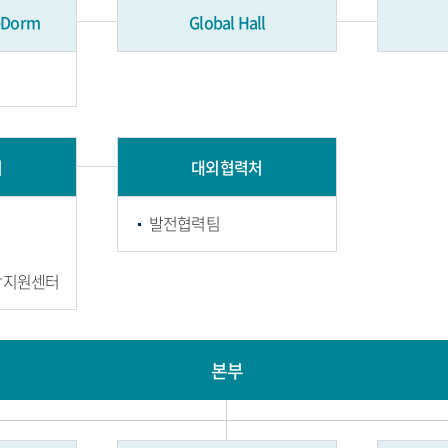
Dorm
Global Hall
처
대외협력처
발전협력팀
합지원센터
본부