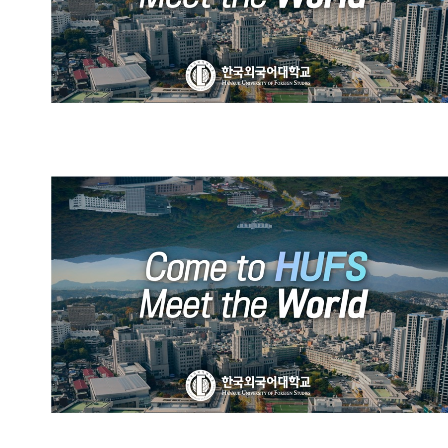
HUFS Official Promotional
Video (Chinese)