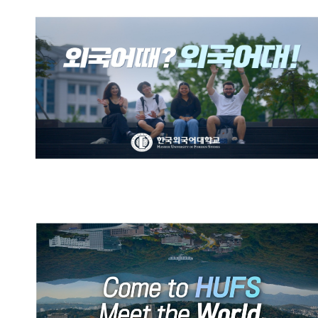
한국외국어대학교 브랜드영상:
외국어때? 외국어대!
HUFS Official Promotional
Video (English)