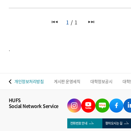
1
1
.
 맵
개인정보처리방침
게시판 운영세칙
대학정보공시
대학
HUFS
Social Network Service
전화번호 안내
찾아오시는 길