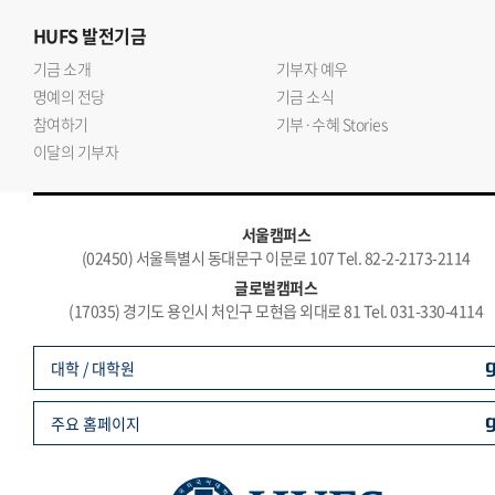
HUFS
발전기금
기금 소개
기부자 예우
명예의 전당
기금 소식
참여하기
기부·수혜 Stories
이달의 기부자
서울캠퍼스
(02450) 서울특별시 동대문구 이문로 107 Tel. 82-2-2173-2114
글로벌캠퍼스
(17035) 경기도 용인시 처인구 모현읍 외대로 81 Tel. 031-330-4114
대학 / 대학원
주요 홈페이지