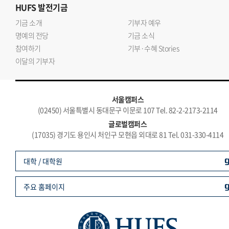
HUFS
발전기금
기금 소개
기부자 예우
명예의 전당
기금 소식
참여하기
기부·수혜 Stories
이달의 기부자
서울캠퍼스
(02450) 서울특별시 동대문구 이문로 107 Tel. 82-2-2173-2114
글로벌캠퍼스
(17035) 경기도 용인시 처인구 모현읍 외대로 81 Tel. 031-330-4114
대학 / 대학원
주요 홈페이지