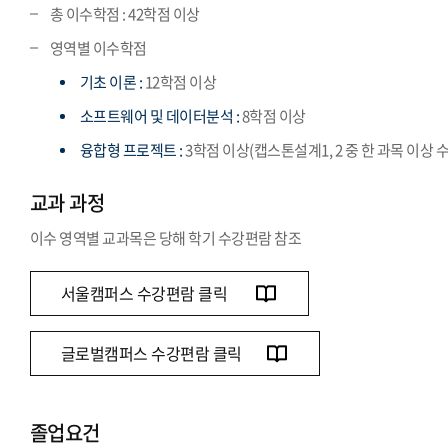
총 이수학점 : 42학점 이상
영역별 이수학점
기초 이론 :
12학점 이상
소프트웨어 및 데이터분석 :
8학점 이상
융합형 프로젝트 :
3학점 이상(캡스톤설계1, 2 중 한 과목 이상 
교과 과정
이수 영역별 교과목은 당해 학기 수강편람 참조
서울캠퍼스 수강편람 클릭
글로벌캠퍼스 수강편람 클릭
졸업요건