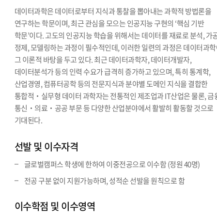
데이터과학은 데이터로부터 지식과 통찰을 뽑아내는 과학적 방법론을
연구하는 학문이며, 최근 관심을 모으는 인공지능 구현의 ‘핵심 기반
학문’이다. 고도의 인공지능 학습을 위해서는 데이터를 재료로 분석, 가공
정제, 모델링하는 과정이 필수적인데, 이러한 일련의 과정은 데이터과
그 이론적 바탕을 두고 있다. 최근 데이터과학자, 데이터개발자,
데이터분석가 등의 인력 수요가 급격히 증가하고 있으며, 특히 통계학,
산업경영, 컴퓨터공학 등의 전문지식과 분야별 도메인 지식을 결합한
통합적‧실무형 데이터 과학자는 전통적인 제조업과 IT산업은 물론, 금
통신‧의료‧공공 부문 등 다양한 산업분야에서 활발히 활동할 것으로
기대된다.
선발 및 이수자격
글로벌캠퍼스 학생에 한하여 이중전공으로 이수함 (정원 40명)
전공 구분 없이 지원가능하며, 성적순 선발을 원칙으로 함
이수학점 및 이수영역