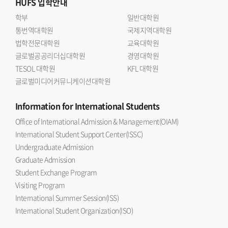
HUFS
입학안내
학부
일반대학원
통번역대학원
국제지역대학원
법학전문대학원
교육대학원
글로벌공공리더십대학원
경영대학원
TESOL 대학원
KFL 대학원
글로벌미디어커뮤니케이션대학원
Information
for International Students
Office of International Admission & Management(OIAM)
International Student Support Center(ISSC)
Undergraduate Admission
Graduate Admission
Student Exchange Program
Visiting Program
International Summer Session(ISS)
International Student Organization(ISO)