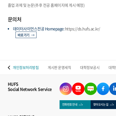
졸업 과제 및 논문(추후 전공 홈페이지에 게시 예정)
문의처
데이터사이언스전공 Homepage:
https://ds.hufs.ac.kr/
바로가기
 맵
개인정보처리방침
게시판 운영세칙
대학정보공시
대학
HUFS
Social Network Service
전화번호 안내
찾아오시는 길