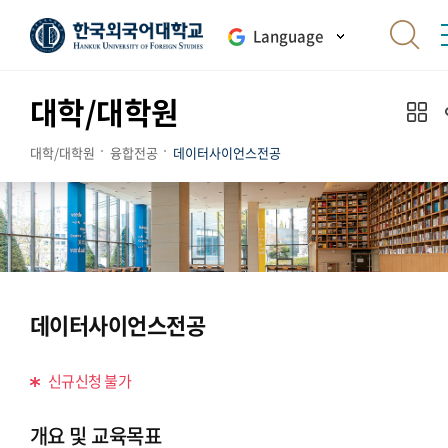
Language
대학/대학원
대학/대학원
융합전공
데이터사이언스전공
데이터사이언스전공
신규신청 불가
개요 및 교육목표