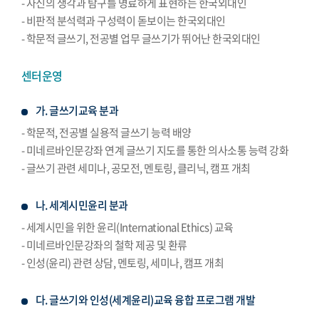
- 자신의 생각과 탐구를 명료하게 표현하는 한국외대인
- 비판적 분석력과 구성력이 돋보이는 한국외대인
- 학문적 글쓰기, 전공별 업무 글쓰기가 뛰어난 한국외대인
센터운영
가. 글쓰기교육 분과
- 학문적, 전공별 실용적 글쓰기 능력 배양
- 미네르바인문강좌 연계 글쓰기 지도를 통한 의사소통 능력 강화
- 글쓰기 관련 세미나, 공모전, 멘토링, 클리닉, 캠프 개최
나. 세계시민윤리 분과
- 세계시민을 위한 윤리(International Ethics) 교육
- 미네르바인문강좌의 철학 제공 및 환류
- 인성(윤리) 관련 상담, 멘토링, 세미나, 캠프 개최
다. 글쓰기와 인성(세계윤리)교육 융합 프로그램 개발