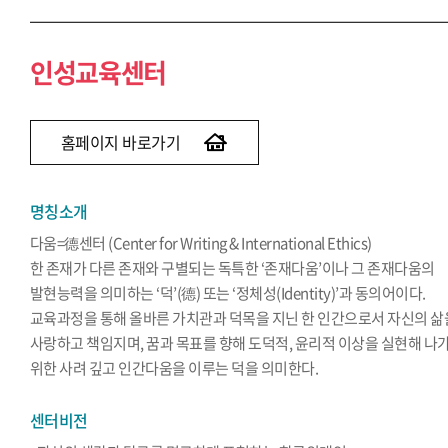
인성교육센터
홈페이지 바로가기
명칭소개
다움=德센터 (Center for Writing & International Ethics)
한 존재가 다른 존재와 구별되는 독특한 ‘존재다움’이나 그 존재다움의
발현능력을 의미하는 ‘덕’(德) 또는 ‘정체성(Identity)’과 동의어이다.
교육과정을 통해 올바른 가치관과 덕목을 지닌 한 인간으로서 자신의 삶
사랑하고 책임지며, 꿈과 목표를 향해 도덕적, 윤리적 이상을 실현해 나
위한 사려 깊고 인간다움을 이루는 덕을 의미한다.
센터비전