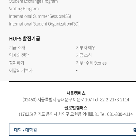
Student Exchange Program
Visiting Program
International Summer Session(ISS)
International Student Organization(ISO)
HUFS
발전기금
기금 소개
기부자 예우
명예의 전당
기금 소식
참여하기
기부·수혜 Stories
-
이달의 기부자
서울캠퍼스
(02450) 서울특별시 동대문구 이문로 107 Tel. 82-2-2173-2114
글로벌캠퍼스
(17035) 경기도 용인시 처인구 모현읍 외대로 81 Tel. 031-330-4114
대학 / 대학원