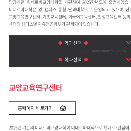
담당하던 미네르바교양대학을 개편하여 2025학년도에 출범하였습니
미네르바대학은 양 캠퍼스 통합 단과대학으로 운영되고 있으며 산
교양교육연구센터, 기초교육센터, 외국어교육센터, 인성교육센터 등의 
센터와 캠퍼스별 자유전공학부가 편제되어 있습니다.
학과선택
학과선택
교양교육연구센터
기초교육센터
교양교육연구센터
외국어교육센터
인성교육센터
자유전공학부
홈페이지 바로가기
2025년 기존의 미네르바교양대학이 미네르바대학으로 확대·개편됨에