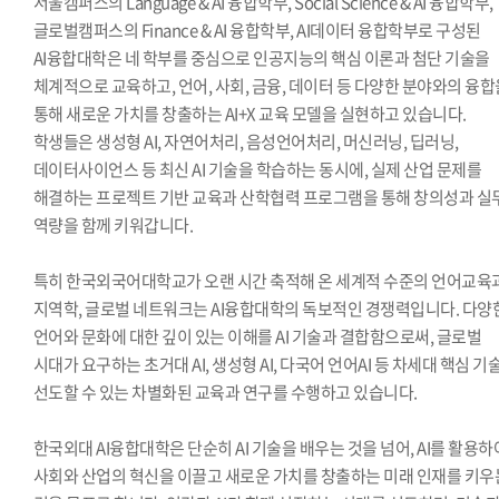
서울캠퍼스의 Language & AI 융합학부, Social Science & AI 융합학부,
글로벌캠퍼스의 Finance & AI 융합학부, AI데이터 융합학부로 구성된
AI융합대학은 네 학부를 중심으로 인공지능의 핵심 이론과 첨단 기술을
체계적으로 교육하고, 언어, 사회, 금융, 데이터 등 다양한 분야와의 융합
통해 새로운 가치를 창출하는 AI+X 교육 모델을 실현하고 있습니다.
학생들은 생성형 AI, 자연어처리, 음성언어처리, 머신러닝, 딥러닝,
데이터사이언스 등 최신 AI 기술을 학습하는 동시에, 실제 산업 문제를
해결하는 프로젝트 기반 교육과 산학협력 프로그램을 통해 창의성과 실
역량을 함께 키워갑니다.
특히 한국외국어대학교가 오랜 시간 축적해 온 세계적 수준의 언어교육
지역학, 글로벌 네트워크는 AI융합대학의 독보적인 경쟁력입니다. 다양
언어와 문화에 대한 깊이 있는 이해를 AI 기술과 결합함으로써, 글로벌
시대가 요구하는 초거대 AI, 생성형 AI, 다국어 언어AI 등 차세대 핵심 기
선도할 수 있는 차별화된 교육과 연구를 수행하고 있습니다.
한국외대 AI융합대학은 단순히 AI 기술을 배우는 것을 넘어, AI를 활용하
사회와 산업의 혁신을 이끌고 새로운 가치를 창출하는 미래 인재를 키우