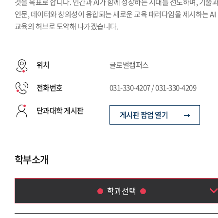
것을 목표로 합니다. 인간과 AI가 함께 성장하는 시대를 선도하며, 기술
인문, 데이터와 창의성이 융합되는 새로운 교육 패러다임을 제시하는 AI
교육의 허브로 도약해 나가겠습니다.
위치
글로벌캠퍼스
전화번호
031-330-4207 / 031-330-4209
단과대학 게시판
게시판 팝업 열기
학부소개
학과선택
AI데이터융합학부