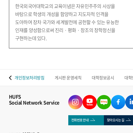
한국외국어대학교의 교육이념은 자유민주주의 사상을
바탕으로 학생의 개성을 함양하고 지도자적 인격을
도야하여 장차 국가와 세계발전에 공헌할 수 있는 유능한
인재를 양성함으로써 진리 · 평화 · 창조의 창학정신을
구현하는데 있다.
 맵
개인정보처리방침
게시판 운영세칙
대학정보공시
대학
HUFS
Social Network Service
전화번호 안내
찾아오시는 길