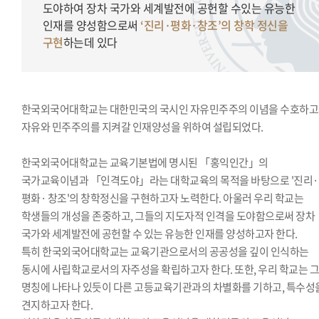
도야하여 장차 국가와 세계발전에 공헌할 수있는 유능한
인재를 양성함으로써
‘진리·평화·창조’의 창학 정신을
구현
하는데 있다
한국외국어대학교는 대한민국의 국시인 자유민주주의 이념을 수호하
자유와 민주주의를 지켜갈 인재양성을 위하여 설립되었다.
한국외국어대학교는 교육기본법에 명시된 「홍익인간」의
국가교육이념과 「인격도야」라는 대학교육의 목적을 바탕으로 '진리·
평화· 창조'의 창학정신을 구현하고자 노력한다. 아울러 우리 학교는
학생들의 개성을 존중하고, 그들의 지도자적 인격을 도야함으로써 장차
국가와 세계발전에 공헌할 수 있는 유능한 인재를 양성하고자 한다.
특히 한국외국어대학교는 교육기관으로서의 공공성을 깊이 인식하는
동시에 사립학교로서의 자주성을 확립하고자 한다. 또한, 우리 학교는 
명칭에 나타나 있듯이 다른 고등교육기관과의 차별화를 기하고, 특수성
견지하고자 한다.