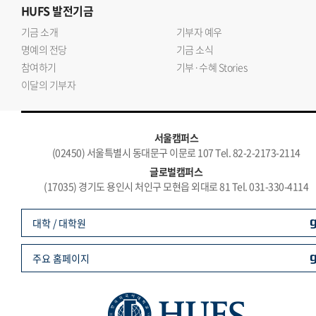
HUFS
발전기금
기금 소개
기부자 예우
명예의 전당
기금 소식
참여하기
기부·수혜 Stories
이달의 기부자
서울캠퍼스
(02450) 서울특별시 동대문구 이문로 107 Tel. 82-2-2173-2114
글로벌캠퍼스
(17035) 경기도 용인시 처인구 모현읍 외대로 81 Tel. 031-330-4114
대학 / 대학원
주요 홈페이지