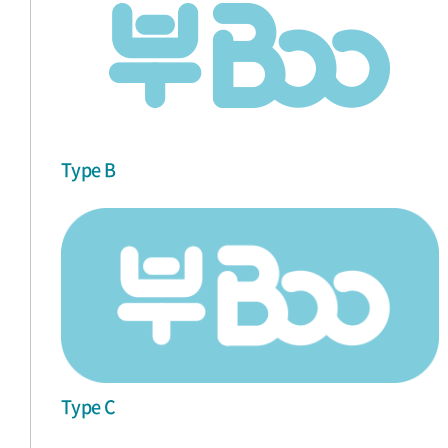
Type B
Type C