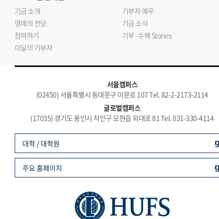
기금 소개
기부자 예우
명예의 전당
기금 소식
참여하기
기부·수혜 Stories
이달의 기부자
서울캠퍼스
(02450) 서울특별시 동대문구 이문로 107 Tel. 82-2-2173-2114
글로벌캠퍼스
(17035) 경기도 용인시 처인구 모현읍 외대로 81 Tel. 031-330-4114
대학 / 대학원
주요 홈페이지