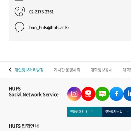
02-2173-2361
boo_hufs@hufs.ac.kr
 맵
개인정보처리방침
게시판 운영세칙
대학정보공시
대학
HUFS
Social Network Service
전화번호 안내
찾아오시는 길
HUFS
입학안내