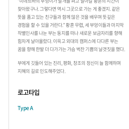
“미네르바의 부엉이가 날개를 펴고 날아갈 황혼의 시간이
찾아왔구나. 그렇다면 역시 그곳으로 가는 게 좋겠지. 같은
뜻을 품고 있는 친구들과 함께 많은 것을 배우며 뜻깊은
경험을 할 수 있을 거란다.” 황혼 무렵, 세 부엉이들과 마지막
작별인사를 나눈 부는 둥지를 떠나 새로운 보금자리를 향해
힘차게 날아올랐다. 이윽고 외대의 캠퍼스에 다다른 부는
꿈을 향해 한발 더 다가가는 가슴 벅찬 기쁨의 날갯짓을 했다.
부에게 깃들어 있는 진리, 평화, 창조의 정신이 늘 함께하며
지혜의 길로 인도해주었다.
로고타입
Type A