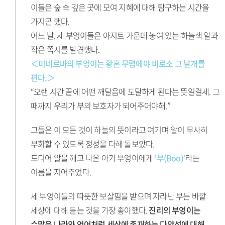
이들은 숲 속 깊은 곳에 모여 지혜에 대해 탐구하는 시간을
가지곤 했다.
어느 날, 세 부엉이들은 아지트 가운데 놓여 있는 하늘색 알과
작은 쪽지를 발견했다.
＜미네르바의 부엉이는 황혼 무렵에야 비로소 그 날개를
편다.＞
“오랜 시간 끝에 어떤 깨달음에 도달하게 된다는 뜻일걸세. 그
때까지 우리가 부의 보호자가 되어주어야해.”
그들은 이 모든 것이 하늘의 뜻이라고 여기며 알이 무사히
부화할 수 있도록 정성을 다해 돌보았다.
드디어 알을 깨고 나온 아기 부엉이에게
‘부(Boo)’
라는
이름을 지어주었다.
세 부엉이들의 따뜻한 보살핌을 받으며 자라난 부는 바깥
세상에 대해 듣는 것을 가장 좋아했다.
진리의 부엉이는
수많은 나라와 언어처럼 세상에 존재하는 다양성에 대해