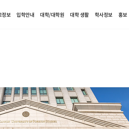
교정보
입학안내
대학/대학원
대학 생활
학사정보
홍보