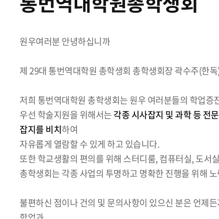
통번역대학원총학생회
원우여러분 안녕하십니까
제 29대 통번역대학원 총학생회 총학생회장 곽수주(한독)
저희 통번역대학원 총학생회는 원우 여러분들의 학업증진
우선 학술지원을 위해서는
각종 시사잡지 및 과학 등 전
잡지를 비치
하여
자유롭게 열람할 수 있게 하고 있습니다.
또한 학교생활의 편의를 위해 스터디룸, 컴퓨터실, 도서실
총학생회는 각종 사업의 투명하고 명확한 진행을 위해 노
불편하신 점이나 건의 및 문의사항이 있으신 분은 언제든
학업과