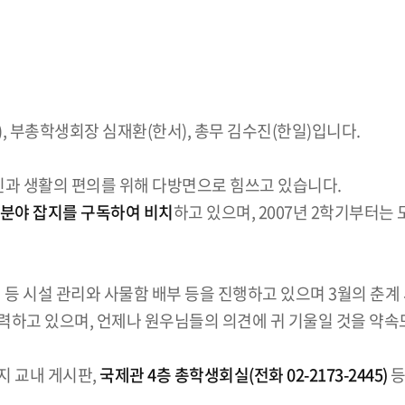
, 부총학생회장 심재환(한서), 총무 김수진(한일)입니다.
과 생활의 편의를 위해 다방면으로 힘쓰고 있습니다.
문분야 잡지를 구독하여 비치
하고 있으며, 2007년 2학기부터
 등 시설 관리와 사물함 배부 등을 진행하고 있으며 3월의 춘계
력하고 있으며, 언제나 원우님들의 의견에 귀 기울일 것을 약속
지 교내 게시판,
국제관 4층 총학생회실(전화 02-2173-2445)
등