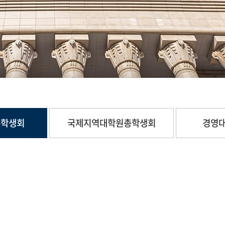
총학생회
국제지역대학원총학생회
경영