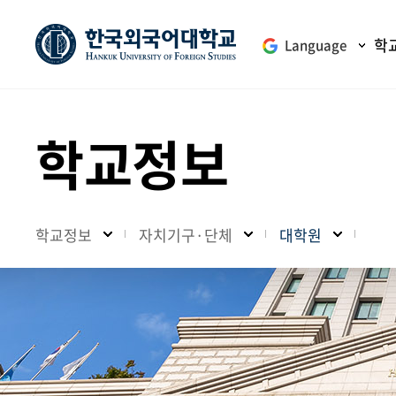
학
Language
학교정보
학교정보
자치기구·단체
대학원