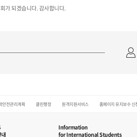
생회가 되겠습니다. 감사합니다.
학안전관리계획
클린행정
원격지원서비스
홈페이지 유지보수 신
S
Information
안내
for International Students