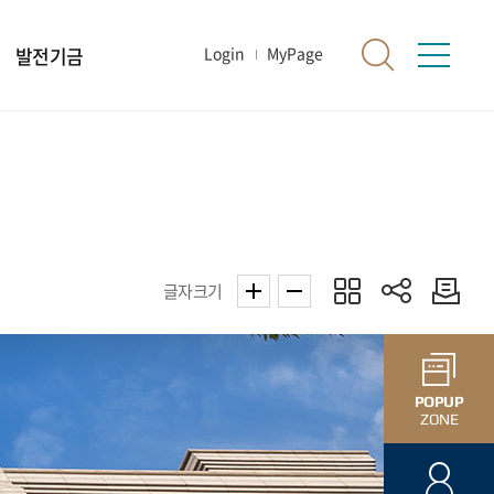
발전기금
Login
MyPage
글자크기
POPUP
ZONE