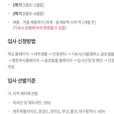
1학기
[1월초~1월말]
2학기
[6월초~6월말]
여름 · 겨울 계절학기 [하계 · 동계방학 시작 약 1개월 전]
[기숙사 상황에 따라 변경될 수 있음]
입사 신청방법
학교 홈페이지 → 대학생활 → 민원센터 → 기숙사(서울캠퍼스 글로벌홀
→ 행정부서홈페이지 → 글로벌홀 홈페이지 → 입사신청 및 확인 → 신
작성
입사 선발기준
가. 지역 쿼터제 선발
외국인 및 재외국민 : 35%
제주특별자치도, 경상도, 전라도, 부산, 울산, 대구광역시 : 45%