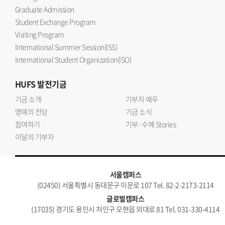
Graduate Admission
Student Exchange Program
Visiting Program
International Summer Session(ISS)
International Student Organization(ISO)
HUFS
발전기금
기금 소개
기부자 예우
명예의 전당
기금 소식
참여하기
기부·수혜 Stories
이달의 기부자
서울캠퍼스
(02450) 서울특별시 동대문구 이문로 107 Tel. 82-2-2173-2114
글로벌캠퍼스
(17035) 경기도 용인시 처인구 모현읍 외대로 81 Tel. 031-330-4114