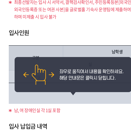
최종선발자는 입사 시 서약서, 결핵검사확인서, 주민등록등본[외국
외국인등록증 또는 여권 사본]을 글로벌홀 기숙사 운영팀에 제출하
하며 미제출 시 입사 불가
입사인원
남학생
구분
실
2인실
60
남, 여 장애인실 각 1실 포함
입사 납입금 내역