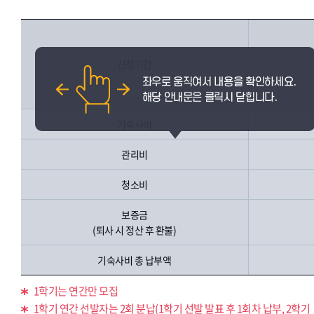
신청기간
기숙사비
관리비
청소비
보증금
(퇴사 시 정산 후 환불)
기숙사비 총 납부액
1학기는 연간만 모집
1학기 연간 선발자는 2회 분납(1학기 선발 발표 후 1회차 납부, 2학기