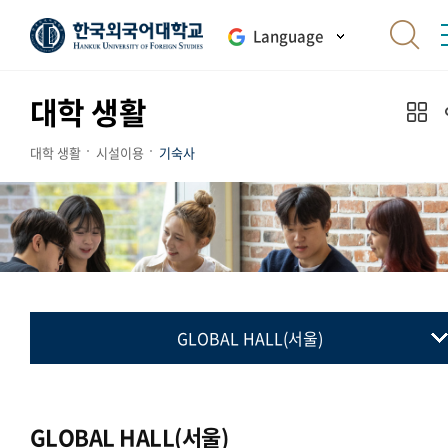
Language
대학 생활
대학 생활
시설이용
기숙사
GLOBAL HALL(서울)
국제학사 GlobeeDorm(서울)
GLOBAL HALL(서울)
GLOBAL HALL(서울)
HUFS Dorm(글로벌)