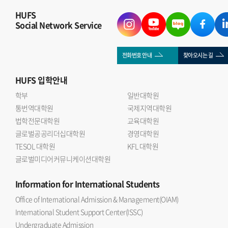
HUFS
Social Network Service
전화번호 안내
찾아오시는 길
HUFS
입학안내
학부
일반대학원
통번역대학원
국제지역대학원
법학전문대학원
교육대학원
글로벌공공리더십대학원
경영대학원
TESOL 대학원
KFL 대학원
글로벌미디어커뮤니케이션대학원
Information
for International Students
Office of International Admission & Management(OIAM)
International Student Support Center(ISSC)
Undergraduate Admission