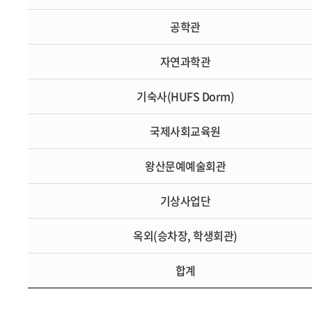
공학관
자연과학관
기숙사(HUFS Dorm)
국제사회교육원
왕산문예예술회관
기상사업단
옥외(승차장, 학생회관)
합계