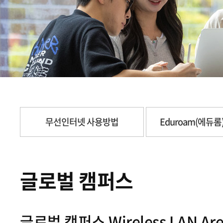
무선인터넷 사용방법
Eduroam(에듀
글로벌 캠퍼스
글로벌 캠퍼스 Wireless LAN Are