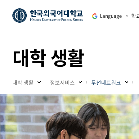
학
Language
대학 생활
대학 생활
정보서비스
무선네트워크