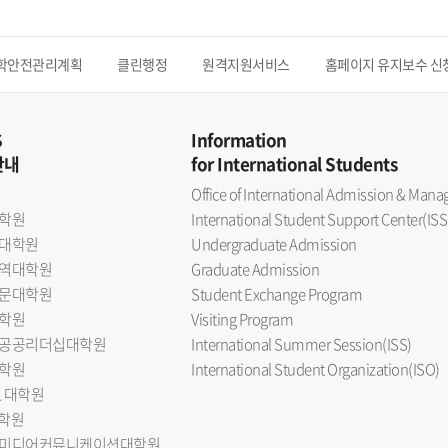
학안전관리계획
클린행정
원격지원서비스
홈페이지 유지보수 신
S
Information
안내
for International Students
Office of International Admission & Ma
학원
International Student Support Center(ISS
대학원
Undergraduate Admission
역대학원
Graduate Admission
문대학원
Student Exchange Program
학원
Visiting Program
공공리더십대학원
International Summer Session(ISS)
학원
International Student Organization(ISO)
L 대학원
대학원
미디어커뮤니케이션대학원