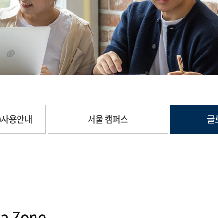
롬)사용안내
서울 캠퍼스
글
a Zone