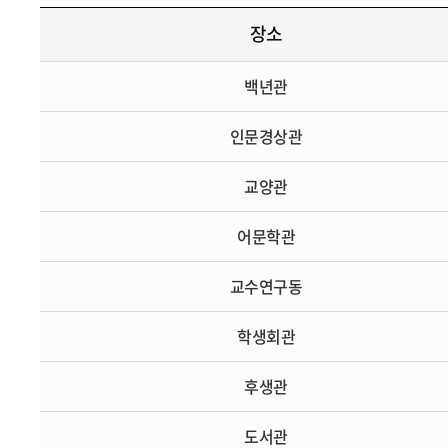
장소
백년관
인문경상관
교양관
어문학관
교수연구동
학생회관
후생관
도서관