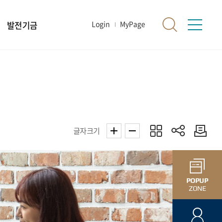
발전기금
Login
MyPage
글자크기
POPUP
ZONE