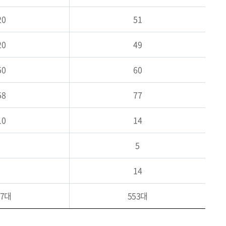
20
51
20
49
50
60
58
77
10
14
5
14
17대
553대