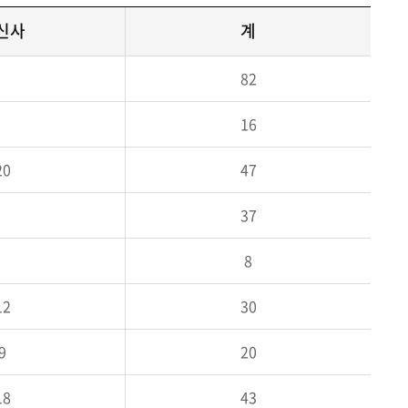
신사
계
82
16
20
47
37
8
12
30
9
20
18
43