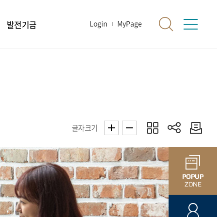
발전기금
Login
MyPage
글자크기
POPUP
ZONE