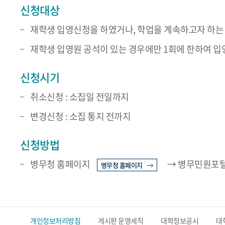
신청대상
재학생 입영신청을 하였거나, 학업을 계속하고자 하는
재학생 입영원 공석이 있는 경우에만 1회에 한하여 
신청시기
취소신청 : 소집일 전일까지
변경신청 : 소집 통지 전까지
신청방법
병무청 홈페이지
→ 병무민원포털
병무청 홈페이지
개인정보처리방침
게시판 운영세칙
대학정보공시
대