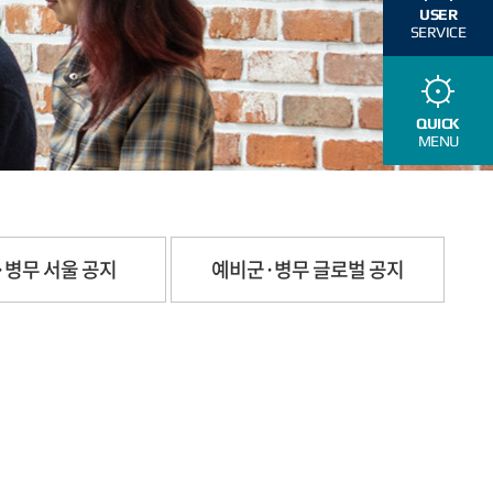
USER
SERVICE
QUICK
MENU
·병무 서울 공지
예비군·병무 글로벌 공지