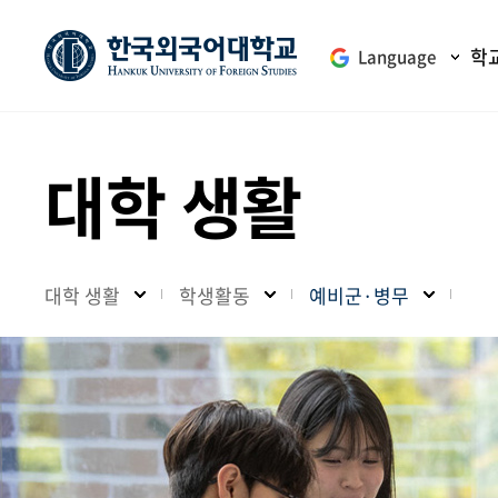
학
Language
대학 생활
대학 생활
학생활동
예비군·병무