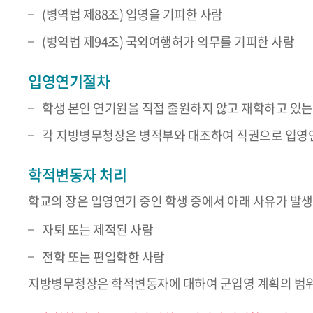
(병역법 제88조) 입영을 기피한 사람
(병역법 제94조) 국외여행허가 의무를 기피한 사람
입영연기절차
학생 본인 연기원을 직접 출원하지 않고 재학하고 있는
각 지방병무청장은 병적부와 대조하여 직권으로 입영
학적변동자 처리
학교의 장은 입영연기 중인 학생 중에서 아래 사유가 발생
자퇴 또는 제적된 사람
전학 또는 편입학한 사람
지방병무청장은 학적변동자에 대하여 군입영 계획의 범