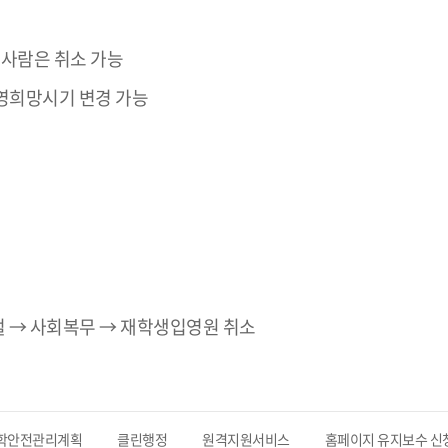
 사람은 취소 가능
입영희망시기 변경 가능
 → 사회복무 → 재학생입영원 취소
학안전관리계획
클린행정
원격지원서비스
홈페이지 유지보수 신