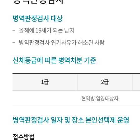
병역판정검사 대상
올해에 19세가 되는 남자
병역판정검사 연기사유가 해소된 사람
신체등급에 따른 병역처분 기준
1급
2급
현역병 입영대상자
병역판정검사 일자 및 장소 본인선택제 운영
접수방법