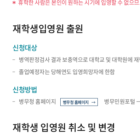
휴학한 사람은 본인이 원하는 시기에 입영할 수 없으므로
재학생입영원 출원
신청대상
병역판정검사 결과 보충역으로 대학교 및 대학원에 재
졸업예정자는 당해연도 입영희망자에 한함
신청방법
병무청 홈페이지
병무민원포털 →
병무청 홈페이지
재학생 입영원 취소 및 변경