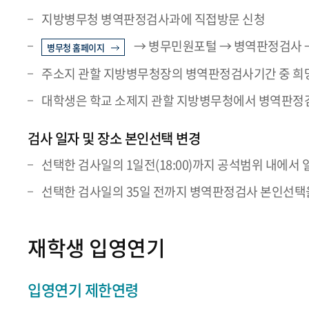
지방병무청 병역판정검사과에 직접방문 신청
→ 병무민원포털 → 병역판정검사 →
병무청 홈페이지
주소지 관할 지방병무청장의 병역판정검사기간 중 희
대학생은 학교 소제지 관할 지방병무청에서 병역판정검
검사 일자 및 장소 본인선택 변경
선택한 검사일의 1일전(18:00)까지 공석범위 내에서 
선택한 검사일의 35일 전까지 병역판정검사 본인선택을
재학생 입영연기
입영연기 제한연령